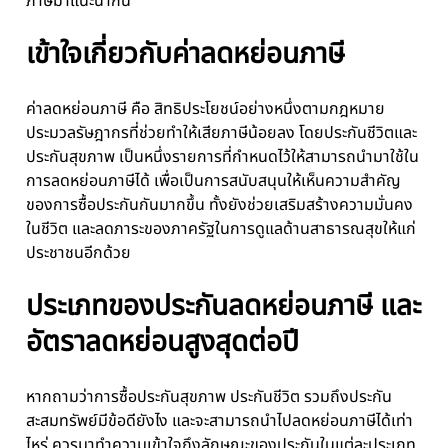
ภาษีมาแนะนำกัน
เข้าใจเกี่ยวกับค่าลดหย่อนภาษี
ค่าลดหย่อนภาษี คือ สิทธิประโยชน์อย่างหนึ่งตามกฎหมาย
ประมวลรัษฎากรที่ช่วยทำให้เสียภาษีน้อยลง โดยประกันชีวิตและ
ประกันสุขภาพ เป็นหนึ่งรายการที่กำหนดไว้ให้สามารถนำมาใช้ใน
การลดหย่อนภาษีได้ เพื่อเป็นการสนับสนุนให้เห็นความสำคัญ
ของการซื้อประกันกันมากขึ้น ทั้งยังช่วยเสริมสร้างความมั่นคง
ในชีวิต และลดภาระของภาครัฐในการดูแลด้านสาธารณสุขให้แก่
ประชาชนอีกด้วย
ประเภทของประกันลดหย่อนภาษี และ
อัตราลดหย่อนสูงสุดต่อปี
หากถามว่าการซื้อประกันสุขภาพ ประกันชีวิต รวมถึงประกัน
สะสมทรัพย์มีข้อดียังไง และจะสามารถนำไปลดหย่อนภาษีได้เท่า
ไหร่ ควรมาทำความเข้าใจถึงลักษณะของประกันในแต่ละประเภท