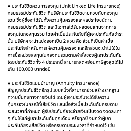
● ประกันชีวิตควบการลงทุน (Unit Linked Life Insurance)
กรมธรรม์ประกันชีวิต ที่บริษัทประกันชีวิตขายควบกับกองทุน
รวม ซึ่งผู้ซื้อจะได้รับทั้งความคุ้มครองและผลประโยชน์ตาม
กรมธรรม์ประกันชีวิต และมีโอกาสได้รับผลตอบแทนจากการ
ลงทุนในกองทุนรวม โดยค่าเบี้ยประกันภัยที่ผู้เอาประกันภัยชำระ
นั้น บริษัทฯ จะนำแบ่งออกเป็น 2 ส่วน คือ ส่วนที่เป็นค่าเบี้ย
ประกันภัยสำหรับการให้ความคุ้มครอง และอีกส่วนจะนำไปใช้ใน
การซื้อหน่วยลงทุนในกองทุนรวมตามคำสั่งของผู้เอาประกันภัย
โดยประกันชีวิตทั้ง 4 ประเภทนี้ สามารถลดหย่อนภาษีสูงสุดได้ไม่
เกิน 100,000 บาทต่อปี
● ประกันชีวิตแบบบำนาญ (Annuity Insurance)
สัญญาประกันชีวิตอีกรูปแบบหนึ่งที่สามารถช่วยสร้างรากฐาน
ความมั่นคงทางการเงินได้ โดยผู้เอาประกันจะได้รับความ
คุ้มครองในกรณีที่เสียชีวิต และเมื่อส่งเบี้ยประกันภัยครบตาม
ระยะเวลาที่กำหนด ผู้รับประกันภัยจะจ่ายเงินเป็นงวด งวดละเท่า
ๆ กันให้แก่ผู้เอาประกันภัยทุกเดือน หรือทุกปี จนกว่าผู้เอา
ประกันภัยจะเสียชีวิต หรือครบตามระยะเวลาที่กำหนดไว้ เช่น