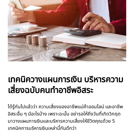
เทคนิควางแผนการเงิน บริหารความ
เสี่ยงฉบับคนทำอาชีพอิสระ
ได้รู้กันไปแล้วว่า ความเสี่ยงของอาชีพแม่ค้าออนไลน์ และอาชีพ
อิสระอื่น ๆ มีอะไรบ้าง เพราะฉะนั้น อย่ารอให้ถึงวันที่เกิดวิกฤต
มาวางแผนการเงินและบริหารความเสี่ยงให้ชีวิตคุณด้วย 5
เทคนิคการบริหารเงินเหล่านี้กันดีกว่า