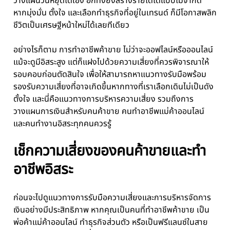
วางแผนวันหยุดได้เอง อีกทั้งยังสร้างรายได้ได้แบบไม่จำกัด
หากมุ่งมั่น ตั้งใจ และเลือกทำธุรกิจที่อยู่ในเทรนด์ ก็มีโอกาสพลิก
ชีวิตเป็นเศรษฐีหน้าใหม่ได้เลยทีเดียว
อย่างไรก็ตาม การทำอาชีพค้าขาย ไม่ว่าจะออฟไลน์หรือออนไลน์
แม้จะดูมีอิสระสูง แต่ก็แฝงไปด้วยความเสี่ยงที่ควรพิจารณาให้
รอบคอบก่อนตัดสินใจ เพื่อให้สามารถหาแนวทางรับมือพร้อม
รองรับความเสี่ยงที่อาจเกิดขึ้นหากทางที่เราเลือกเดินไม่เป็นดัง
ตั้งใจ และนี่คือแนวทางการบริหารความเสี่ยง รวมถึงการ
วางแผนการเงินสำหรับคนค้าขาย คนทำอาชีพแม่ค้าออนไลน์
และคนทำงานอิสระทุกคนควรรู้
เช็กความเสี่ยงของคนค้าขายและทำ
อาชีพอิสระ
ก่อนจะไปดูแนวทางการรับมือความเสี่ยงและการบริหารจัดการ
เงินอย่างมีประสิทธิภาพ หากคุณเป็นคนที่ทำอาชีพค้าขาย เป็น
พ่อค้าแม่ค้าออนไลน์ ทำธุรกิจส่วนตัว หรือเป็นฟรีแลนซ์ในสาย