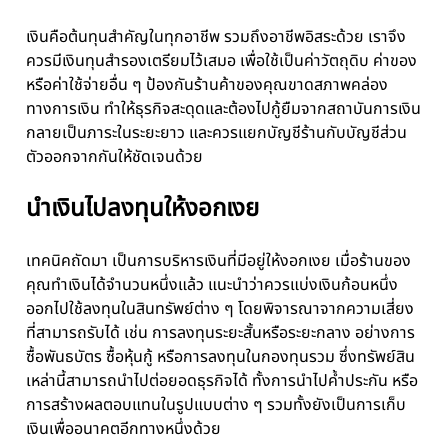
เงินคือต้นทุนสำคัญในทุกอาชีพ รวมถึงอาชีพอิสระด้วย เราจึง
ควรมีเงินทุนสำรองเตรียมไว้เสมอ เพื่อใช้เป็นค่าวัตถุดิบ ค่าของ
หรือค่าใช้จ่ายอื่น ๆ ป้องกันร้านค้าของคุณขาดสภาพคล่อง
ทางการเงิน ทำให้ธุรกิจสะดุดและต้องไปกู้ยืมจากสถาบันการเงิน
กลายเป็นภาระในระยะยาว และควรแยกบัญชีร้านกับบัญชีส่วน
ตัวออกจากกันให้ชัดเจนด้วย
นำเงินไปลงทุนให้งอกเงย
เทคนิคถัดมา เป็นการบริหารเงินที่มีอยู่ให้งอกเงย เมื่อร้านของ
คุณทำเงินได้จำนวนหนึ่งแล้ว แนะนำว่าควรแบ่งเงินก้อนหนึ่ง
ออกไปใช้ลงทุนในสินทรัพย์ต่าง ๆ โดยพิจารณาจากความเสี่ยง
ที่สามารถรับได้ เช่น การลงทุนระยะสั้นหรือระยะกลาง อย่างการ
ซื้อพันธบัตร ซื้อหุ้นกู้ หรือการลงทุนในกองทุนรวม ซึ่งทรัพย์สิน
เหล่านี้สามารถนำไปต่อยอดธุรกิจได้ ทั้งการนำไปค้ำประกัน หรือ
การสร้างผลตอบแทนในรูปแบบต่าง ๆ รวมทั้งยังเป็นการเก็บ
เงินเพื่ออนาคตอีกทางหนึ่งด้วย