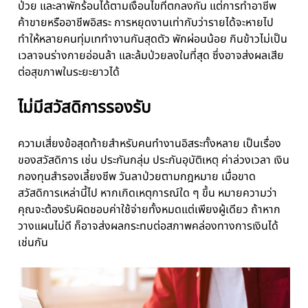
ป่วย และลาพักร้อนได้ตามเงื่อนไขที่ตกลงกัน แต่การทำอาชีพ
ค้าขายหรืออาชีพอิสระ การหยุดงานเท่ากับว่ารายได้จะหายไป
ทำให้หลายคนทุ่มเททำงานกันสุดตัว พักผ่อนน้อย กินข้าวไม่เป็น
เวลาจนร่างกายอ่อนล้า และล้มป่วยลงในที่สุด ซึ่งอาจส่งผลเสีย
ต่อสุขภาพในระยะยาวได้
ไม่มีสวัสดิการรองรับ
ความเสี่ยงข้อสุดท้ายสำหรับคนทำงานอิสระทั้งหลาย เป็นเรื่อง
ของสวัสดิการ เช่น ประกันกลุ่ม ประกันอุบัติเหตุ ค่าล่วงเวลา เงิน
กองทุนสำรองเลี้ยงชีพ วันลาป่วยตามกฎหมาย เมื่อขาด
สวัสดิการเหล่านี้ไป หากเกิดเหตุการณ์ใด ๆ ขึ้น หมายความว่า
คุณจะต้องรับผิดชอบค่าใช้จ่ายทั้งหมดแต่เพียงผู้เดียว ถ้าหาก
วางแผนไม่ดี ก็อาจส่งผลกระทบต่อสภาพคล่องทางการเงินได้
เช่นกัน