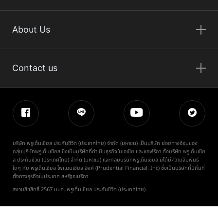
About Us
Contact us
บริษัท พรูเด็นเชียล ประกันชีวิต (ประเทศไทย) จำกัด (มหาชน) เป็นบริษัท ย่อยทางอ้อมของ
กลุ่มบริษัทพรูเด็นเชียล ซึ่งเป็นบริษัทที่ดำเนินธุรกิจในเอเชีย และแอฟริกา ทั้งบริษัท พรูเด็นเชีย
ล ประกันชีวิต (ประเทศไทย) จำกัด (มหาชน) และกลุ่มบริษัทพรูเด็นเชียล มิได้มีความสัมพันธ์
ใดๆ กับ พรูเด็นเชียล ไฟแนนเชียล อิงค์ (Prudential Financial. Inc) ซึ่งเป็นบริษัทที่มีถิ่นที่
ตั้งทางธุรกิจในประเทศ สหรัฐอเมริกา
สงวนลิขสิทธิ์ 2567 บมจ. พรูเด็นเชียล ประกันชีวิต (ประเทศไทย).