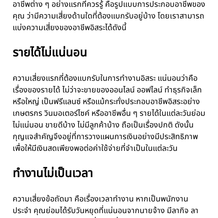
อาชีพต่าง ๆ อย่างแรกที่ควรรู้ คือรูปแบบการประกอบอาชีพของ
คุณ ว่ามีความเสี่ยงด้านใดที่ต้องแบกรับอยู่บ้าง โดยเราสามารถ
แบ่งความเสี่ยงของอาชีพอิสระได้ดังนี้
รายได้ไม่แน่นอน
ความเสี่ยงแรกที่ต้องแบกรับในการทำงานอิสระ แน่นอนว่าคือ
เรื่องของรายได้ ไม่ว่าจะขายของออนไลน์ ออฟไลน์ ทำธุรกิจเล็ก
หรือใหญ่ เป็นฟรีแลนซ์ หรือแม้กระทั่งประกอบอาชีพอิสระอย่าง
เกษตรกร วินมอเตอร์ไซค์ หรืออาชีพอื่น ๆ รายได้ในแต่ละวันย่อม
ไม่แน่นอน ขายดีบ้าง ไม่มีลูกค้าบ้าง ถือเป็นเรื่องปกติ ดังนั้น
กุญแจสำคัญจึงอยู่ที่การวางแผนการเงินอย่างมีประสิทธิภาพ
เพื่อให้มีเงินสดเพียงพอต่อค่าใช้จ่ายที่จำเป็นในแต่ละวัน
ทำงานไม่เป็นเวลา
ความเสี่ยงข้อถัดมา คือเรื่องเวลาทำงาน หากเป็นพนักงาน
ประจำ คุณย่อมได้รับวันหยุดที่แน่นอนจากนายจ้าง มีลากิจ ลา