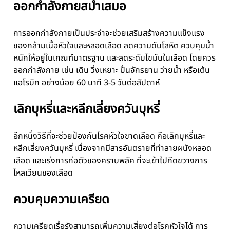
ออกกำลังกายสม่ำเสมอ
การออกกำลังกายเป็นประจำจะช่วยเสริมสร้างความแข็งแรง
ของกล้ามเนื้อหัวใจและหลอดเลือด ลดความดันโลหิต ควบคุมน้ำ
หนักให้อยู่ในเกณฑ์มาตรฐาน และลดระดับไขมันในเลือด โดยควร
ออกกำลังกาย เช่น เดิน วิ่งเหยาะ ปั่นจักรยาน ว่ายน้ำ หรือเต้น
แอโรบิก อย่างน้อย 60 นาที 3-5 วันต่อสัปดาห์
เลิกบุหรี่และหลีกเลี่ยงควันบุหรี่
อีกหนึ่งวิธีที่จะช่วยป้องกันโรคหัวใจขาดเลือด คือเลิกบุหรี่และ
หลีกเลี่ยงควันบุหรี่ เนื่องจากมีสารอันตรายที่ทำลายผนังหลอด
เลือด และเร่งการก่อตัวของคราบพลัค ที่จะเข้าไปกีดขวางการ
ไหลเวียนของเลือด
ควบคุมความเครียด
ความเครียดเรื้อรังสามารถเพิ่มความเสี่ยงต่อโรคหัวใจได้ การ