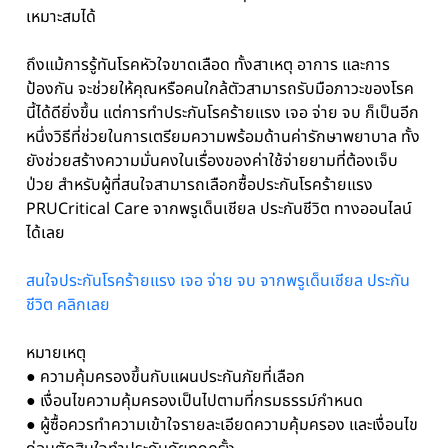
เหมาะสมได้
ถึงแม้การรู้ทันโรคหัวใจขาดเลือด ทั้งสาเหตุ อาการ และการ
ป้องกัน จะช่วยให้คุณหรือคนใกล้ตัวสามารถรับมือภาวะของโรค
นี้ได้ดียิ่งขึ้น แต่การทำประกันโรคร้ายแรง เจอ จ่าย จบ ก็เป็นอีก
หนึ่งวิธีที่ช่วยในการเตรียมความพร้อมด้านค่ารักษาพยาบาล ทั้ง
ยังช่วยสร้างความมั่นคงในเรื่องของค่าใช้จ่ายยามที่ต้องเจ็บ
ป่วย สำหรับผู้ที่สนใจสามารถเลือกซื้อประกันโรคร้ายแรง
PRUCritical Care จากพรูเด็นเชียล ประกันชีวิต ทางออนไลน์
ได้เลย
สนใจประกันโรคร้ายแรง เจอ จ่าย จบ จากพรูเด็นเชียล ประกัน
ชีวิต คลิกเลย
หมายเหตุ
● ความคุ้มครองขึ้นกับแผนประกันภัยที่เลือก
● เงื่อนไขความคุ้มครองเป็นไปตามที่กรมธรรม์กำหนด
● ผู้ซื้อควรทำความเข้าใจรายละเอียดความคุ้มครอง และเงื่อนไข