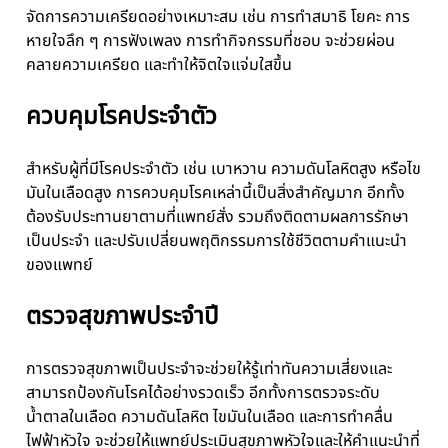
จัดการความเครียดอย่างเหมาะสม เช่น การทำสมาธิ โยคะ การ
หายใจลึก ๆ การฟังเพลง การทำกิจกรรมที่ชอบ จะช่วยผ่อน
คลายความเครียด และทำให้จิตใจแจ่มใสขึ้น
ควบคุมโรคประจำตัว
สำหรับผู้ที่มีโรคประจำตัว เช่น เบาหวาน ความดันโลหิตสูง หรือไข
มันในเลือดสูง การควบคุมโรคเหล่านี้เป็นสิ่งสำคัญมาก อีกทั้ง
ต้องรับประทานยาตามที่แพทย์สั่ง รวมถึงติดตามผลการรักษา
เป็นประจำ และปรับเปลี่ยนพฤติกรรมการใช้ชีวิตตามคำแนะนำ
ของแพทย์
ตรวจสุขภาพประจำปี
การตรวจสุขภาพเป็นประจำจะช่วยให้รู้เท่าทันความเสี่ยงและ
สามารถป้องกันโรคได้อย่างรวดเร็ว อีกทั้งการตรวจระดับ
น้ำตาลในเลือด ความดันโลหิต ไขมันในเลือด และการทำคลื่น
ไฟฟ้าหัวใจ จะช่วยให้แพทย์ประเมินสุขภาพหัวใจและให้คำแนะนำที่