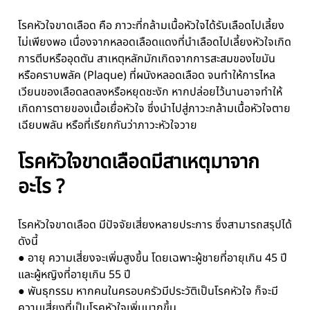
โรคหัวใจขาดเลือด คือ ภาวะที่กล้ามเนื้อหัวใจได้รับเลือดไปเลี้ยง
ไม่เพียงพอ เนื่องจากหลอดเลือดแดงที่นำเลือดไปเลี้ยงหัวใจเกิด
การตีบหรืออุดตัน สาเหตุหลักมักเกิดจากการสะสมของไขมัน
หรือคราบพลัค (Plaque) ที่ผนังหลอดเลือด จนทำให้การไหล
เวียนของเลือดลดลงหรือหยุดชะงัก หากปล่อยไว้นานอาจทำให้
เกิดการตายของเนื้อเยื่อหัวใจ ซึ่งนำไปสู่ภาวะกล้ามเนื้อหัวใจตาย
เฉียบพลัน หรือที่เรียกกันว่าภาวะหัวใจวาย
โรคหัวใจขาดเลือดมีสาเหตุมาจาก
อะไร ?
โรคหัวใจขาดเลือด มีปัจจัยเสี่ยงหลายประการ ซึ่งสามารถสรุปได้
ดังนี้
● อายุ ความเสี่ยงจะเพิ่มสูงขึ้น โดยเฉพาะผู้ชายที่อายุเกิน 45 ปี
และผู้หญิงที่อายุเกิน 55 ปี
● พันธุกรรม หากคนในครอบครัวมีประวัติเป็นโรคหัวใจ ก็จะมี
ความเสี่ยงที่เป็นโรคหัวใจเพิ่มมากขึ้น