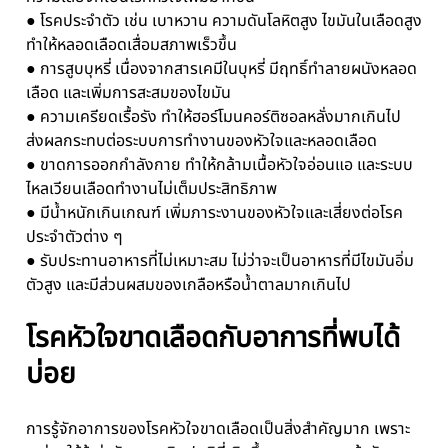
● โรคประจำตัว เช่น เบาหวาน ความดันโลหิตสูง ไขมันในเลือดสูง
ทำให้หลอดเลือดเสื่อมสภาพเร็วขึ้น
● การสูบบุหรี่ เนื่องจากสารเคมีในบุหรี่ มีฤทธิ์ทำลายผนังหลอด
เลือด และเพิ่มการสะสมของไขมัน
● ความเครียดเรื้อรัง ทำให้ฮอร์โมนคอร์ติซอลหลั่งมากเกินไป
ส่งผลกระทบต่อระบบการทำงานของหัวใจและหลอดเลือด
● ขาดการออกกำลังกาย ทำให้กล้ามเนื้อหัวใจอ่อนแอ และระบบ
ไหลเวียนเลือดทำงานไม่เต็มประสิทธิภาพ
● มีน้ำหนักเกินเกณฑ์ เพิ่มภาระงานของหัวใจและเสี่ยงต่อโรค
ประจำตัวต่าง ๆ
● รับประทานอาหารที่ไม่เหมาะสม ไม่ว่าจะเป็นอาหารที่มีไขมันอิ่ม
ตัวสูง และมีส่วนผสมของเกลือหรือน้ำตาลมากเกินไป
โรคหัวใจขาดเลือดกับอาการที่พบได้
บ่อย
การรู้จักอาการของโรคหัวใจขาดเลือดเป็นสิ่งสำคัญมาก เพราะ