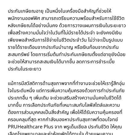
ประกันเกษียณอายุ เป็นหนึ่งในเครื่องมือสำคัญที่ช่วยให้
พนักงานออฟฟิศ สามารถเตรียมความพร้อมสำหรับการใช้ชีวิต
หลังเกษียณได้อย่างมั่นคง ด้วยการวางแผนการเงินในระยะยาว
เพื่อสร้างความมั่นใจว่าในวันที่ไม่มีรายได้ประจำ จะยังคงมีเงิน
เพียงพอสำหรับการใช้จ่ายในชีวิตประจำวัน ไม่ว่าจะเป็นรูปแบบ
รายได้รายเดือนจากประกันบำนาญ หรือเงินก้อนจากประกัน
สะสมทรัพย์ โดยการเริ่มต้นทำประกันเกษียณตั้งแต่อายุยังน้อย
จะช่วยให้สามารถสะสมเงินได้มากขึ้น ลดภาระการชำระเบี้ย
ประกันในระยะยาว
แม้การมีสวัสดิการด้านสุขภาพจากที่ทำงานจะช่วยให้เรารู้สึกอุ่น
ใจในระดับหนึ่ง แต่การเพิ่มความคุ้มครองด้วยการทำประกันภัย
ประเภทอื่น ๆ เพิ่มเติม จะช่วยเสริมสร้างความมั่นคงในชีวิตได้
มากขึ้น การเลือกประกันภัยที่เหมาะสมกับไลฟ์สไตล์และความ
ต้องการส่วนบุคคลเป็นสิ่งสำคัญ เพื่อให้ได้รับความคุ้มครองที่
ครอบคลุมที่สุด หากกำลังมองหาประกันสุขภาพที่ตอบโจทย์
PRUHealthcare Plus จาก พรูเด็นเชียล ประกันชีวิต ให้คุณ
เลือกโรงพยาบาลและค่าห้องพักได้ตามใจ ด้วยแผนความ