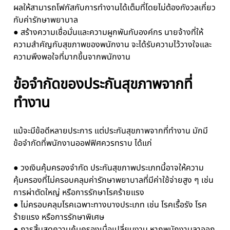
ผลให้สามารถโฟกัสกับการทำงานได้เต็มที่โดยไม่ต้องกังวลเกี่ยว
กับค่ารักษาพยาบาล
● สร้างความเชื่อมั่นและความผูกพันกับองค์กร นายจ้างที่ให้
ความสำคัญกับสุขภาพของพนักงาน จะได้รับความไว้วางใจและ
ความพึงพอใจที่มากขึ้นจากพนักงาน
ข้อจำกัดของประกันสุขภาพจากที่
ทำงาน
แม้จะมีข้อดีหลายประการ แต่ประกันสุขภาพจากที่ทำงาน มักมี
ข้อจำกัดที่พนักงานออฟฟิศควรทราบ ได้แก่
● วงเงินคุ้มครองจำกัด ประกันสุขภาพประเภทนี้อาจให้ความ
คุ้มครองที่ไม่ครอบคลุมค่ารักษาพยาบาลที่มีค่าใช้จ่ายสูง ๆ เช่น
การผ่าตัดใหญ่ หรือการรักษาโรคร้ายแรง
● ไม่ครอบคลุมโรคเฉพาะทางบางประเภท เช่น โรคเรื้อรัง โรค
ร้ายแรง หรือการรักษาพิเศษ
● การสิ้นสุดความคุ้มครองเมื่อเปลี่ยนงาน หากพนักงานลาออก